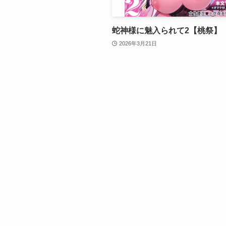
蛇神様に魅入られて2【桃祭】
2026年3月21日