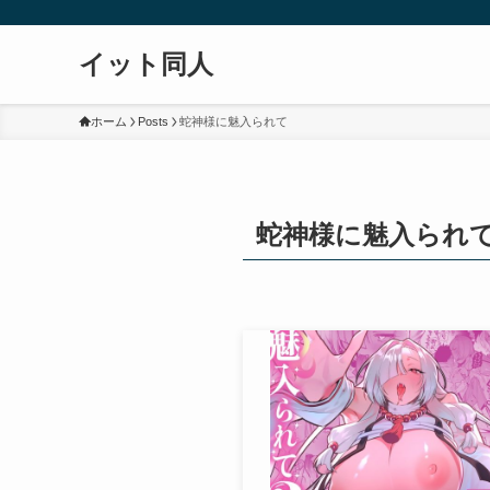
イット同人
ホーム
Posts
蛇神様に魅入られて
蛇神様に魅入られ