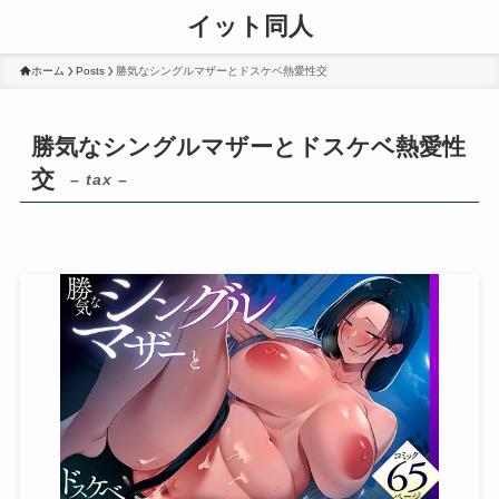
イット同人
ホーム
Posts
勝気なシングルマザーとドスケベ熱愛性交
勝気なシングルマザーとドスケベ熱愛性
交
– tax –