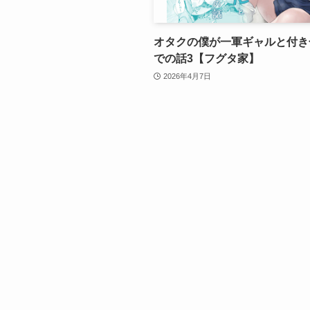
オタクの僕が一軍ギャルと付き
での話3【フグタ家】
2026年4月7日