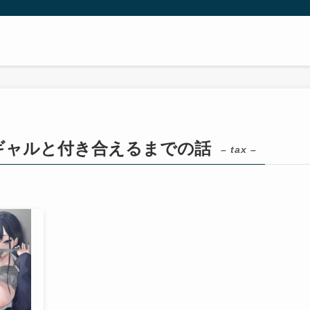
ギャルと付き合えるまでの話
– tax –