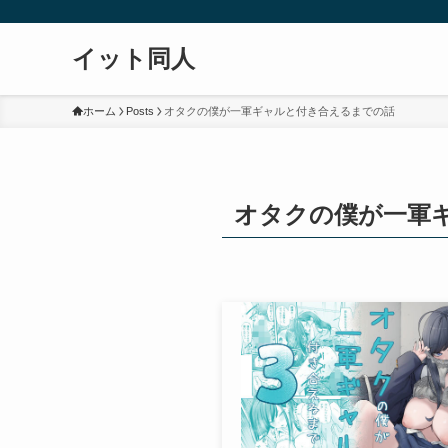
イット同人
ホーム
Posts
オタクの僕が一軍ギャルと付き合えるまでの話
オタクの僕が一軍