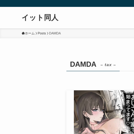
イット同人
ホーム
Posts
DAMDA
DAMDA
– tax –