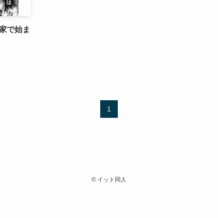
家で始ま
1
©
イット同人