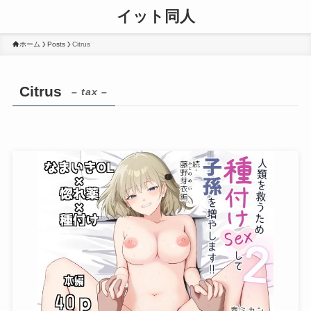
イット同人
ホーム
Posts
Citrus
Citrus
– tax –