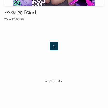
パパ活 穴【Cior】
2026年3月11日
1
©
イット同人