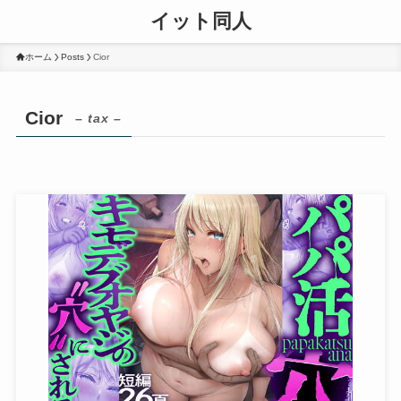
イット同人
ホーム
Posts
Cior
Cior
– tax –