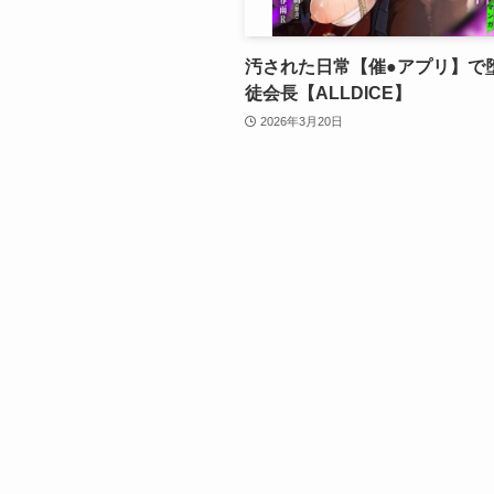
汚された日常【催●アプリ】で
徒会長【ALLDICE】
2026年3月20日