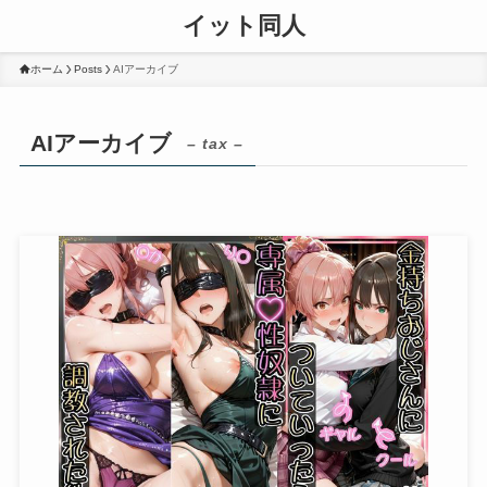
イット同人
ホーム
Posts
AIアーカイブ
AIアーカイブ
– tax –