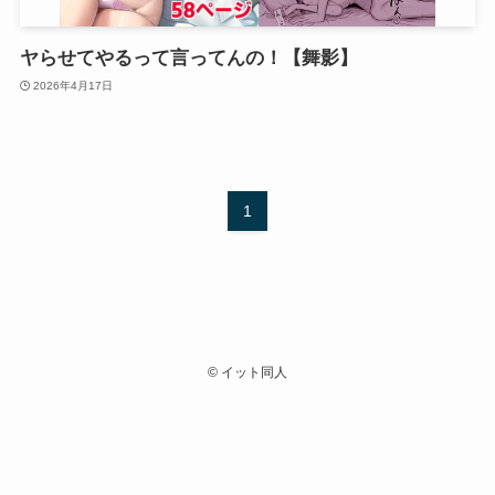
ヤらせてやるって言ってんの！【舞影】
2026年4月17日
1
©
イット同人