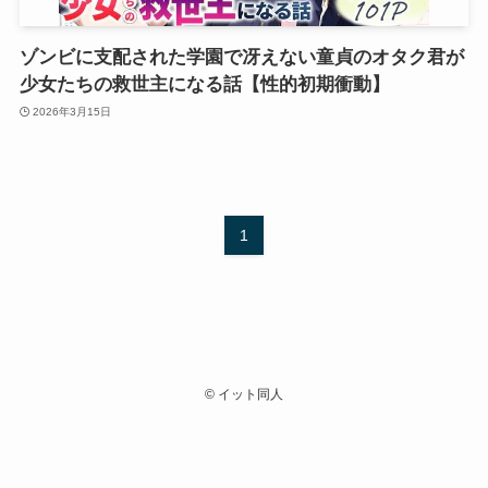
ゾンビに支配された学園で冴えない童貞のオタク君が
少女たちの救世主になる話【性的初期衝動】
2026年3月15日
1
©
イット同人