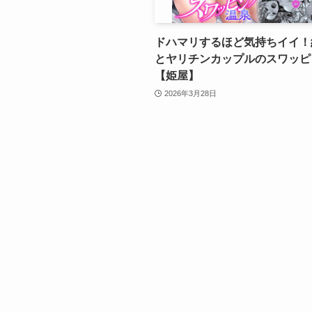
ドハマリするほど気持ちイイ！
とヤリチンカップルのスワッピ
【姫屋】
2026年3月28日