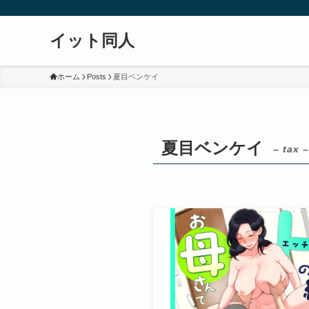
イット同人
ホーム
Posts
夏目ベンケイ
夏目ベンケイ
– tax –