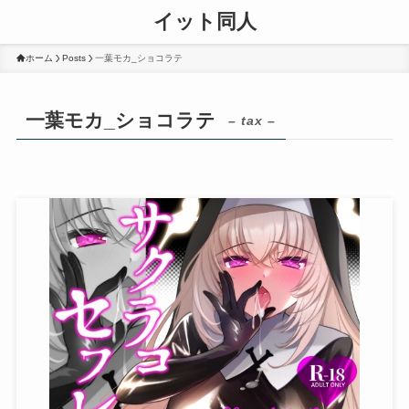
イット同人
ホーム
Posts
一葉モカ_ショコラテ
一葉モカ_ショコラテ
– tax –