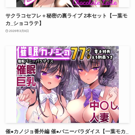
サクラコセフレ＋秘密の裏ライブ 2本セット【一葉モ
カ_ショコラテ】
2026年3月9日
催●カノジョ番外編 催●バニーパラダイス【一葉モカ_