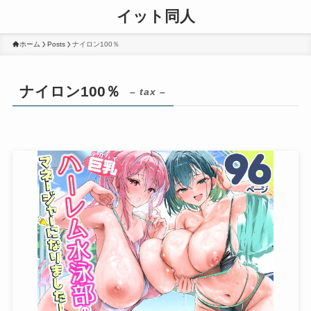
イット同人
ホーム
Posts
ナイロン100％
ナイロン100％
– tax –