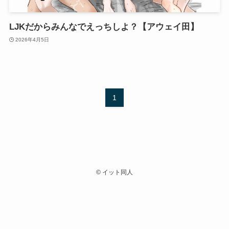
LJKだからみんなでえっちしよ？【アウェイ田】
2026年4月5日
1
©
イット同人