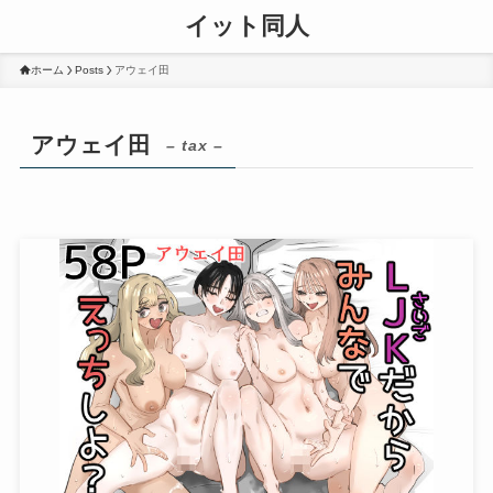
イット同人
ホーム
Posts
アウェイ田
アウェイ田
– tax –