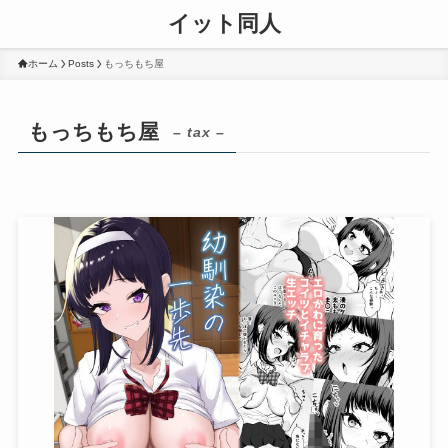
イット同人
ホーム
Posts
もっちもち屋
もっちもち屋
– tax –