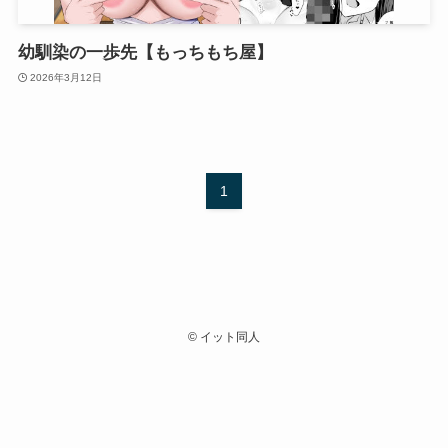
幼馴染の一歩先【もっちもち屋】
2026年3月12日
1
©
イット同人