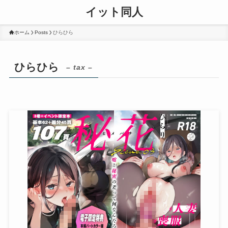
イット同人
ホーム
Posts
ひらひら
ひらひら
– tax –