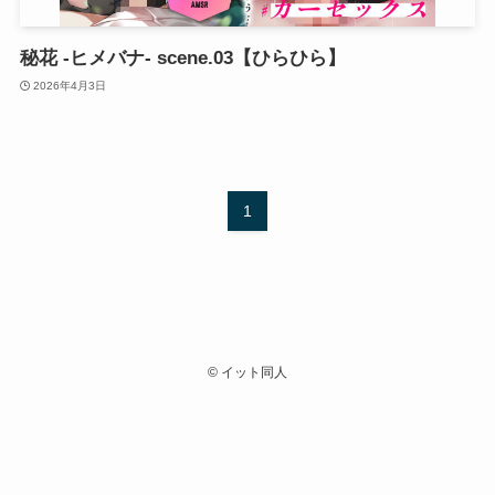
秘花 -ヒメバナ- scene.03【ひらひら】
2026年4月3日
1
©
イット同人