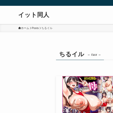
イット同人
ホーム
Posts
ちるイル
ちるイル
– tax –