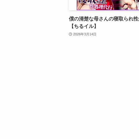
僕の清楚な母さんの寝取られ性
【ちるイル】
2026年3月14日