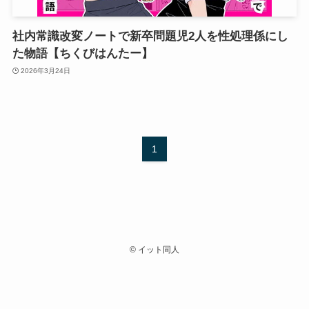
社内常識改変ノートで新卒問題児2人を性処理係にし
た物語【ちくびはんたー】
2026年3月24日
1
©
イット同人