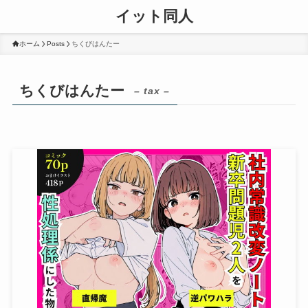
イット同人
ホーム
Posts
ちくびはんたー
ちくびはんたー
– tax –