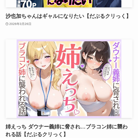
沙也加ちゃんはギャルになりたい【だぶるクリっく】
2026年3月26日
姉えっち ダウナー義姉に脅され…ブラコン姉に襲わ
れる話【だぶるクリっく】