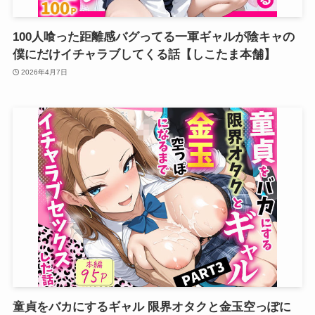
100人喰った距離感バグってる一軍ギャルが陰キャの
僕にだけイチャラブしてくる話【しこたま本舗】
2026年4月7日
童貞をバカにするギャル 限界オタクと金玉空っぽに