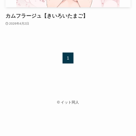
カムフラージュ【きいろいたまご】
2026年4月2日
1
©
イット同人