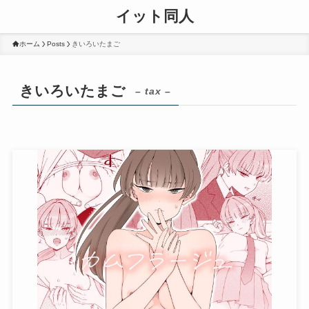
イット同人
ホーム
Posts
きいろいたまご
きいろいたまご
– tax –