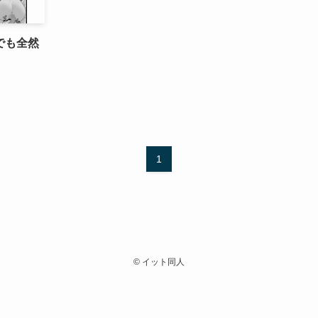
でも全然
1
©
イット同人